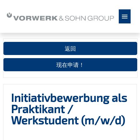
德语
德语
英语
Español
塞爾維亞
返回
职缺
现在申请！
前景
Initiativbewerbung als
Praktikant /
Werkstudent (m/w/d)