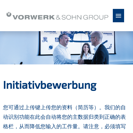
德语
德语
英语
Español
塞爾維亞
职缺
前景
Initiativbewerbung
您可通过上传键上传您的资料（简历等）。我们的自
动识别功能在此会自动将您的主数据归类到正确的表
格栏，从而降低您输入的工作量。请注意，必须填写